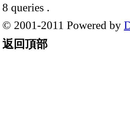
8 queries .
© 2001-2011 Powered by
D
返回頂部