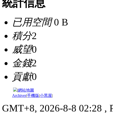
統計信息
已用空間
0 B
積分
2
威望
0
金錢
2
貢獻
0
|
網站地圖
Archiver
|
手機版
|
小黑屋
|
GMT+8, 2026-8-8 02:28
, 