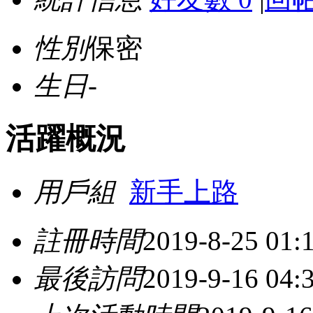
性別
保密
生日
-
活躍概況
用戶組
新手上路
註冊時間
2019-8-25 01:
最後訪問
2019-9-16 04: