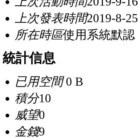
上次活動時間
2019-9-16
上次發表時間
2019-8-25
所在時區
使用系統默認
統計信息
已用空間
0 B
積分
10
威望
0
金錢
9