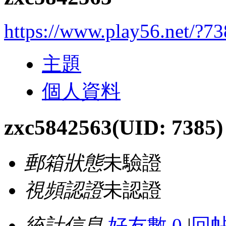
https://www.play56.net/?7
主題
個人資料
zxc5842563
(UID: 7385)
郵箱狀態
未驗證
視頻認證
未認證
統計信息
好友數 0
|
回帖