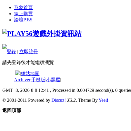
形象首頁
線上購買
論壇
BBS
登錄
|
立即註冊
請先登錄後才能繼續瀏覽
|
網站地圖
Archiver
|
手機版
|
小黑屋
|
GMT+8, 2026-8-8 12:41
, Processed in 0.004729 second(s), 0 queries
© 2001-2011 Powered by
Discuz!
X3.2
. Theme By
Yeei!
返回頂部