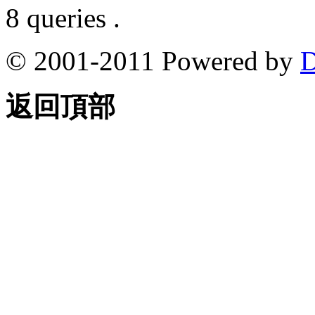
8 queries .
© 2001-2011 Powered by
D
返回頂部