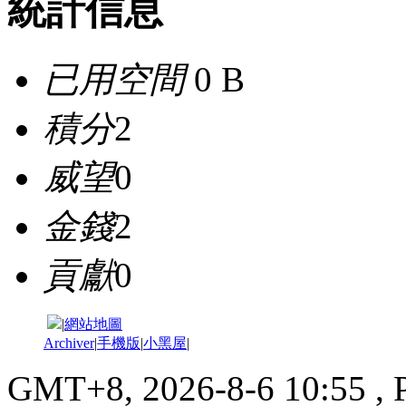
統計信息
已用空間
0 B
積分
2
威望
0
金錢
2
貢獻
0
|
網站地圖
Archiver
|
手機版
|
小黑屋
|
GMT+8, 2026-8-6 10:55
, 