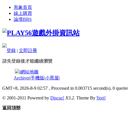
形象首頁
線上購買
論壇
BBS
登錄
|
立即註冊
請先登錄後才能繼續瀏覽
|
網站地圖
Archiver
|
手機版
|
小黑屋
|
GMT+8, 2026-8-9 02:57
, Processed in 0.003715 second(s), 0 queries
© 2001-2011 Powered by
Discuz!
X3.2
. Theme By
Yeei!
返回頂部