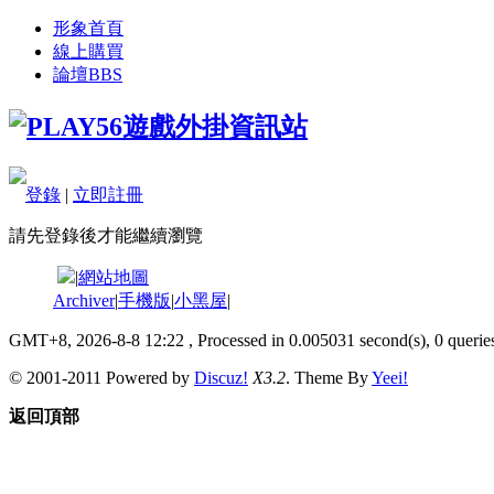
形象首頁
線上購買
論壇
BBS
登錄
|
立即註冊
請先登錄後才能繼續瀏覽
|
網站地圖
Archiver
|
手機版
|
小黑屋
|
GMT+8, 2026-8-8 12:22
, Processed in 0.005031 second(s), 0 queries
© 2001-2011 Powered by
Discuz!
X3.2
. Theme By
Yeei!
返回頂部