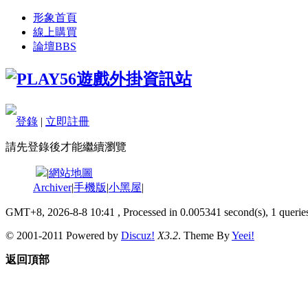
形象首頁
線上購買
論壇
BBS
登錄
|
立即註冊
請先登錄後才能繼續瀏覽
|
網站地圖
Archiver
|
手機版
|
小黑屋
|
GMT+8, 2026-8-8 10:41
, Processed in 0.005341 second(s), 1 queries
© 2001-2011 Powered by
Discuz!
X3.2
. Theme By
Yeei!
返回頂部