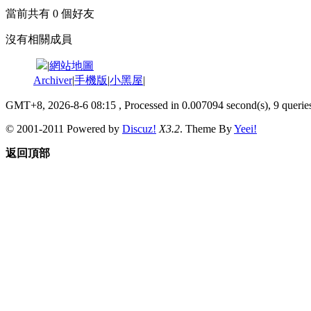
當前共有
0
個好友
沒有相關成員
|
網站地圖
Archiver
|
手機版
|
小黑屋
|
GMT+8, 2026-8-6 08:15
, Processed in 0.007094 second(s), 9 queries
© 2001-2011 Powered by
Discuz!
X3.2
. Theme By
Yeei!
返回頂部