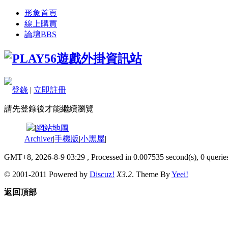
形象首頁
線上購買
論壇
BBS
登錄
|
立即註冊
請先登錄後才能繼續瀏覽
|
網站地圖
Archiver
|
手機版
|
小黑屋
|
GMT+8, 2026-8-9 03:29
, Processed in 0.007535 second(s), 0 queries
© 2001-2011 Powered by
Discuz!
X3.2
. Theme By
Yeei!
返回頂部