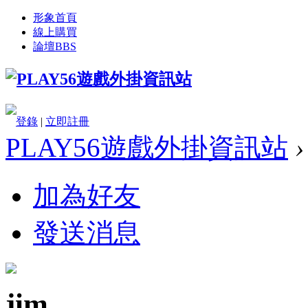
形象首頁
線上購買
論壇
BBS
登錄
|
立即註冊
PLAY56遊戲外掛資訊站
›
加為好友
發送消息
jim