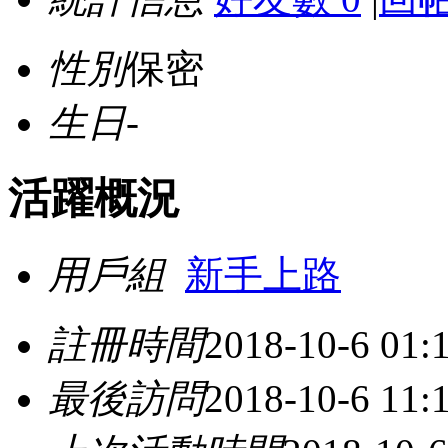
性別
保密
生日
-
活躍概況
用戶組
新手上路
註冊時間
2018-10-6 01:
最後訪問
2018-10-6 11: