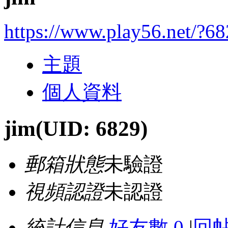
https://www.play56.net/?6
主題
個人資料
jim
(UID: 6829)
郵箱狀態
未驗證
視頻認證
未認證
統計信息
好友數 0
|
回帖