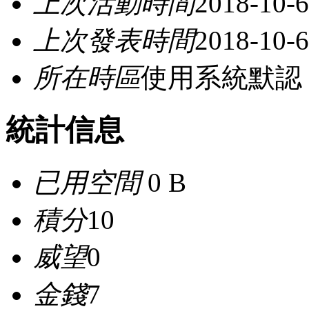
上次活動時間
2018-10-6
上次發表時間
2018-10-6
所在時區
使用系統默認
統計信息
已用空間
0 B
積分
10
威望
0
金錢
7