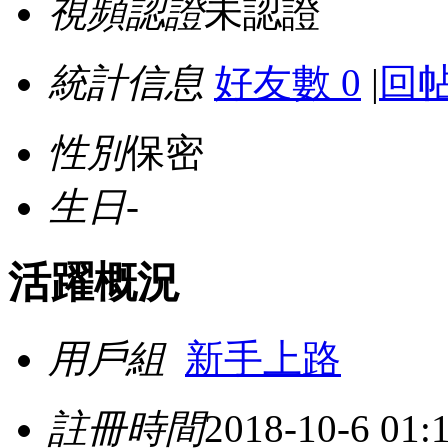
視頻認證
未認證
統計信息
好友數 0
|
回帖
性別
保密
生日
-
活躍概況
用戶組
新手上路
註冊時間
2018-10-6 01: