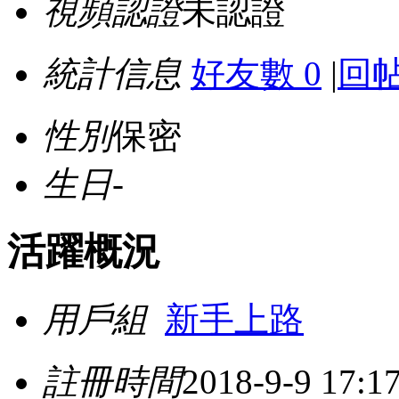
視頻認證
未認證
統計信息
好友數 0
|
回帖
性別
保密
生日
-
活躍概況
用戶組
新手上路
註冊時間
2018-9-9 17:1