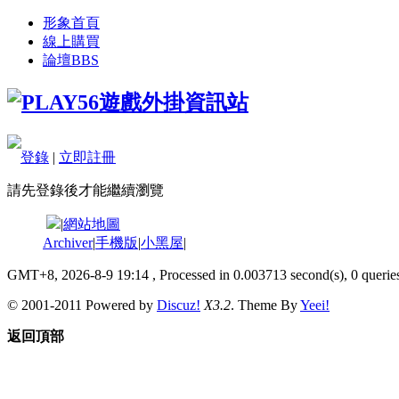
形象首頁
線上購買
論壇
BBS
登錄
|
立即註冊
請先登錄後才能繼續瀏覽
|
網站地圖
Archiver
|
手機版
|
小黑屋
|
GMT+8, 2026-8-9 19:14
, Processed in 0.003713 second(s), 0 queries
© 2001-2011 Powered by
Discuz!
X3.2
. Theme By
Yeei!
返回頂部