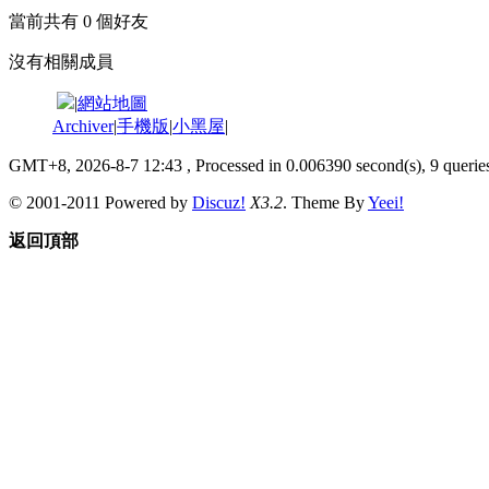
當前共有
0
個好友
沒有相關成員
|
網站地圖
Archiver
|
手機版
|
小黑屋
|
GMT+8, 2026-8-7 12:43
, Processed in 0.006390 second(s), 9 queries
© 2001-2011 Powered by
Discuz!
X3.2
. Theme By
Yeei!
返回頂部