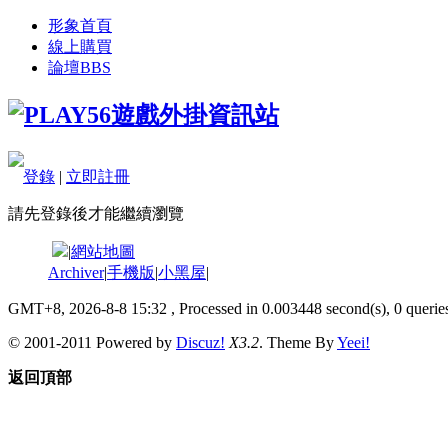
形象首頁
線上購買
論壇
BBS
登錄
|
立即註冊
請先登錄後才能繼續瀏覽
|
網站地圖
Archiver
|
手機版
|
小黑屋
|
GMT+8, 2026-8-8 15:32
, Processed in 0.003448 second(s), 0 queries
© 2001-2011 Powered by
Discuz!
X3.2
. Theme By
Yeei!
返回頂部