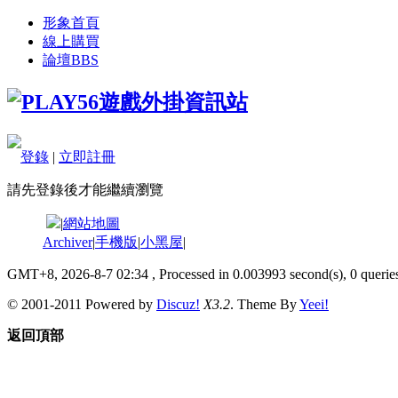
形象首頁
線上購買
論壇
BBS
登錄
|
立即註冊
請先登錄後才能繼續瀏覽
|
網站地圖
Archiver
|
手機版
|
小黑屋
|
GMT+8, 2026-8-7 02:34
, Processed in 0.003993 second(s), 0 queries
© 2001-2011 Powered by
Discuz!
X3.2
. Theme By
Yeei!
返回頂部