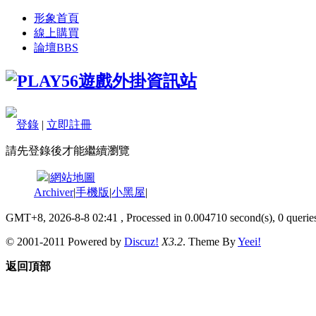
形象首頁
線上購買
論壇
BBS
登錄
|
立即註冊
請先登錄後才能繼續瀏覽
|
網站地圖
Archiver
|
手機版
|
小黑屋
|
GMT+8, 2026-8-8 02:41
, Processed in 0.004710 second(s), 0 queries
© 2001-2011 Powered by
Discuz!
X3.2
. Theme By
Yeei!
返回頂部