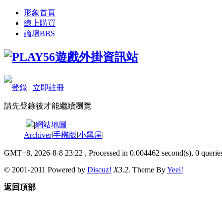
形象首頁
線上購買
論壇
BBS
登錄
|
立即註冊
請先登錄後才能繼續瀏覽
|
網站地圖
Archiver
|
手機版
|
小黑屋
|
GMT+8, 2026-8-8 23:22
, Processed in 0.004462 second(s), 0 queries
© 2001-2011 Powered by
Discuz!
X3.2
. Theme By
Yeei!
返回頂部