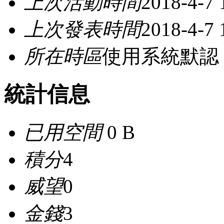
上次活動時間
2018-4-7 
上次發表時間
2018-4-7 
所在時區
使用系統默認
統計信息
已用空間
0 B
積分
4
威望
0
金錢
3