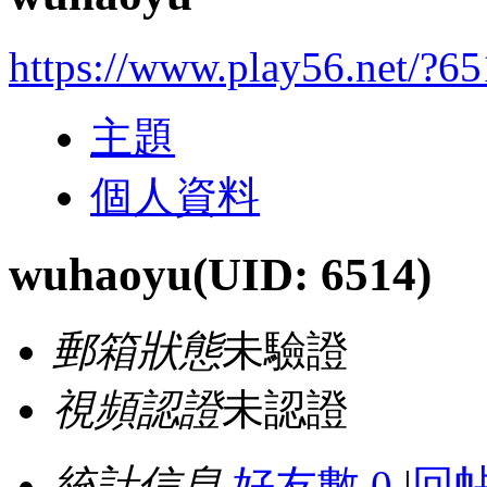
https://www.play56.net/?6
主題
個人資料
wuhaoyu
(UID: 6514)
郵箱狀態
未驗證
視頻認證
未認證
統計信息
好友數 0
|
回帖