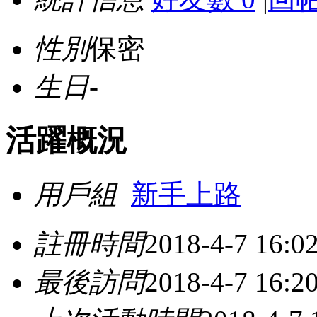
性別
保密
生日
-
活躍概況
用戶組
新手上路
註冊時間
2018-4-7 16:0
最後訪問
2018-4-7 16:2