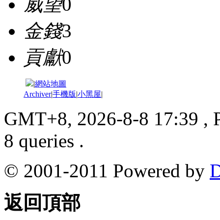
威望
0
金錢
3
貢獻
0
|
網站地圖
Archiver
|
手機版
|
小黑屋
|
GMT+8, 2026-8-8 17:39
, 
8 queries .
© 2001-2011 Powered by
D
返回頂部