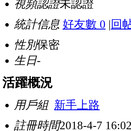
視頻認證
未認證
統計信息
好友數 0
|
回帖
性別
保密
生日
-
活躍概況
用戶組
新手上路
註冊時間
2018-4-7 16:0