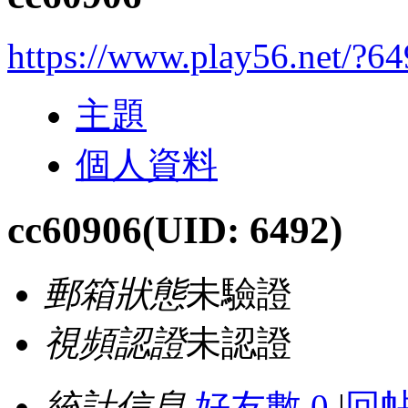
https://www.play56.net/?6
主題
個人資料
cc60906
(UID: 6492)
郵箱狀態
未驗證
視頻認證
未認證
統計信息
好友數 0
|
回帖