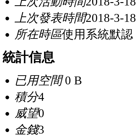
上次活動時間
2018-3-18
上次發表時間
2018-3-18
所在時區
使用系統默認
統計信息
已用空間
0 B
積分
4
威望
0
金錢
3