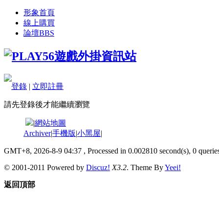
形象首頁
線上購買
論壇
BBS
登錄
|
立即註冊
請先登錄後才能繼續瀏覽
|
網站地圖
Archiver
|
手機版
|
小黑屋
|
GMT+8, 2026-8-9 04:37
, Processed in 0.002810 second(s), 0 queries
© 2001-2011 Powered by
Discuz!
X3.2
. Theme By
Yeei!
返回頂部