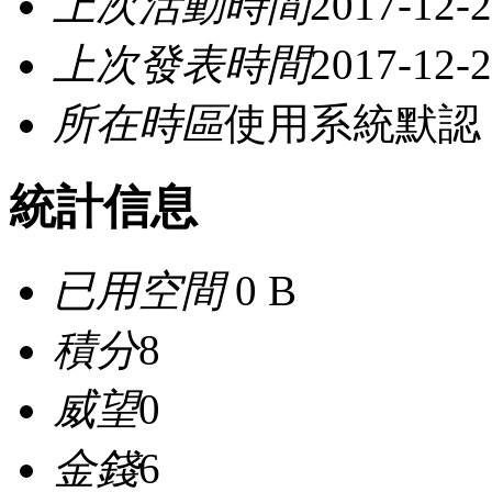
上次活動時間
2017-12-2
上次發表時間
2017-12-2
所在時區
使用系統默認
統計信息
已用空間
0 B
積分
8
威望
0
金錢
6