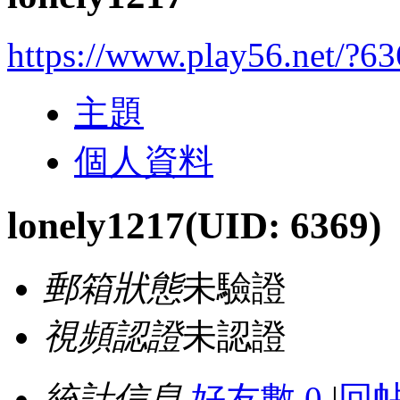
https://www.play56.net/?6
主題
個人資料
lonely1217
(UID: 6369)
郵箱狀態
未驗證
視頻認證
未認證
統計信息
好友數 0
|
回帖