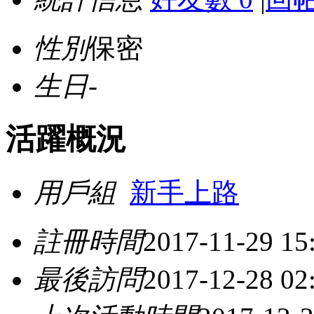
性別
保密
生日
-
活躍概況
用戶組
新手上路
註冊時間
2017-11-29 15
最後訪問
2017-12-28 02