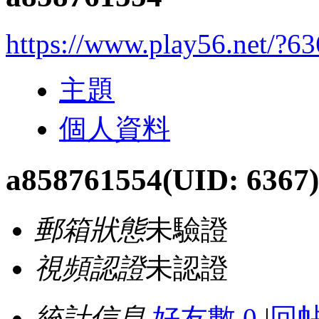
https://www.play56.net/?6
主題
個人資料
a858761554
(UID: 6367)
郵箱狀態
未驗證
視頻認證
未認證
統計信息
好友數 0
|
回帖