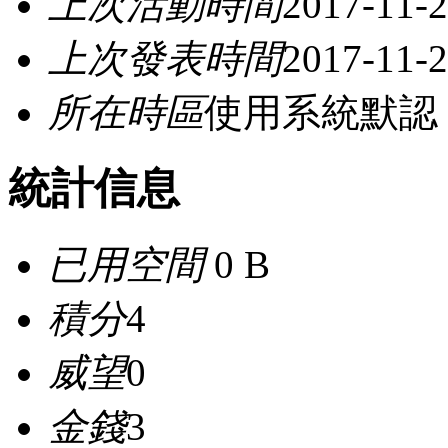
上次活動時間
2017-11-2
上次發表時間
2017-11-2
所在時區
使用系統默認
統計信息
已用空間
0 B
積分
4
威望
0
金錢
3