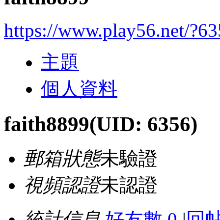
https://www.play56.net/?6
主題
個人資料
faith8899
(UID: 6356)
郵箱狀態
未驗證
視頻認證
未認證
統計信息
好友數 0
|
回帖