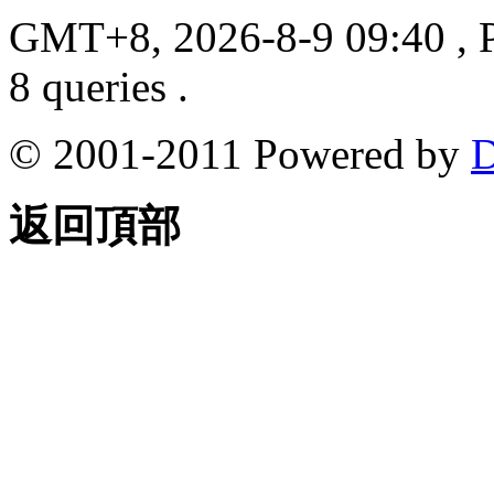
GMT+8, 2026-8-9 09:40
, 
8 queries .
© 2001-2011 Powered by
D
返回頂部