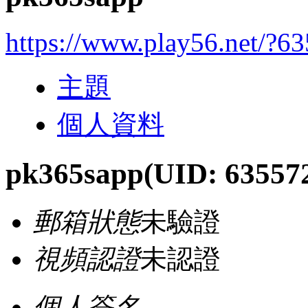
https://www.play56.net/?6
主題
個人資料
pk365sapp
(UID: 63557
郵箱狀態
未驗證
視頻認證
未認證
個人簽名