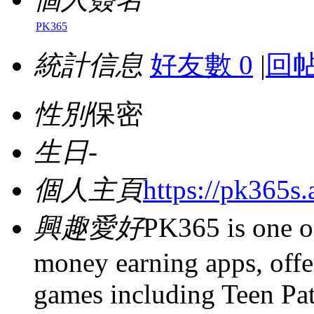
PK365
統計信息
好友數 0
|
回帖
性別
保密
生日
-
個人主頁
https://pk365s.
興趣愛好
PK365 is one of
money earning apps, offer
games including Teen Patt