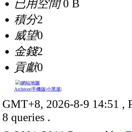
已用空間
0 B
積分
2
威望
0
金錢
2
貢獻
0
|
網站地圖
Archiver
|
手機版
|
小黑屋
|
GMT+8, 2026-8-9 14:51
, 
8 queries .