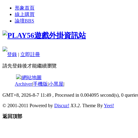
形象首頁
線上購買
論壇
BBS
登錄
|
立即註冊
請先登錄後才能繼續瀏覽
|
網站地圖
Archiver
|
手機版
|
小黑屋
|
GMT+8, 2026-8-7 11:49
, Processed in 0.004095 second(s), 0 queries
© 2001-2011 Powered by
Discuz!
X3.2
. Theme By
Yeei!
返回頂部