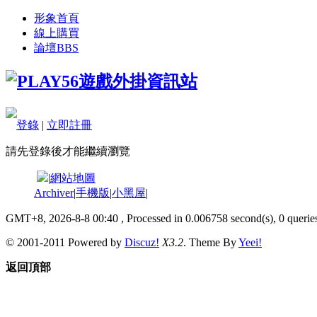
形象首頁
線上購買
論壇
BBS
登錄
|
立即註冊
請先登錄後才能繼續瀏覽
|
網站地圖
Archiver
|
手機版
|
小黑屋
|
GMT+8, 2026-8-8 00:40
, Processed in 0.006758 second(s), 0 queries
© 2001-2011 Powered by
Discuz!
X3.2
. Theme By
Yeei!
返回頂部