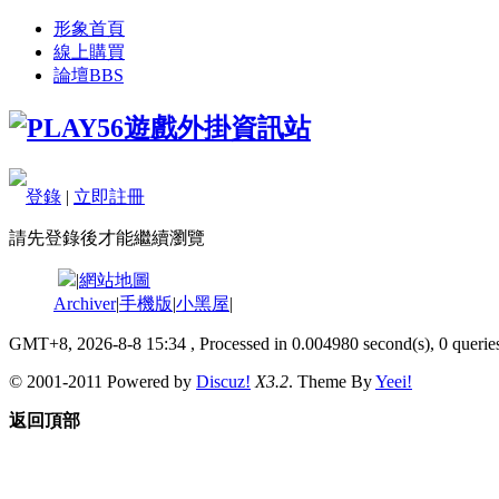
形象首頁
線上購買
論壇
BBS
登錄
|
立即註冊
請先登錄後才能繼續瀏覽
|
網站地圖
Archiver
|
手機版
|
小黑屋
|
GMT+8, 2026-8-8 15:34
, Processed in 0.004980 second(s), 0 queries
© 2001-2011 Powered by
Discuz!
X3.2
. Theme By
Yeei!
返回頂部