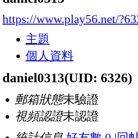
https://www.play56.net/?6
主題
個人資料
daniel0313
(UID: 6326)
郵箱狀態
未驗證
視頻認證
未認證
統計信息
好友數 0
|
回帖