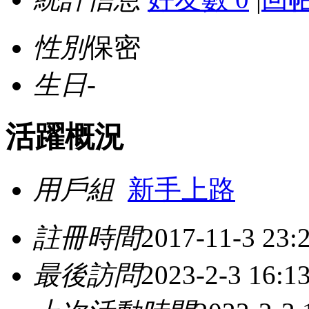
性別
保密
生日
-
活躍概況
用戶組
新手上路
註冊時間
2017-11-3 23:
最後訪問
2023-2-3 16:1