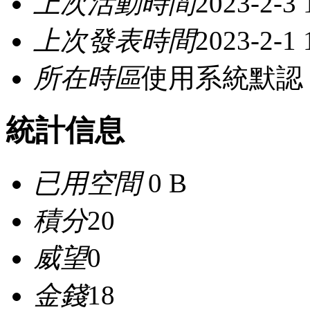
上次活動時間
2023-2-3 
上次發表時間
2023-2-1 
所在時區
使用系統默認
統計信息
已用空間
0 B
積分
20
威望
0
金錢
18