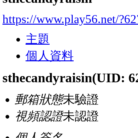
https://www.play56.net/?6
主題
個人資料
sthecandyraisin
(UID: 6
郵箱狀態
未驗證
視頻認證
未認證
個人簽名