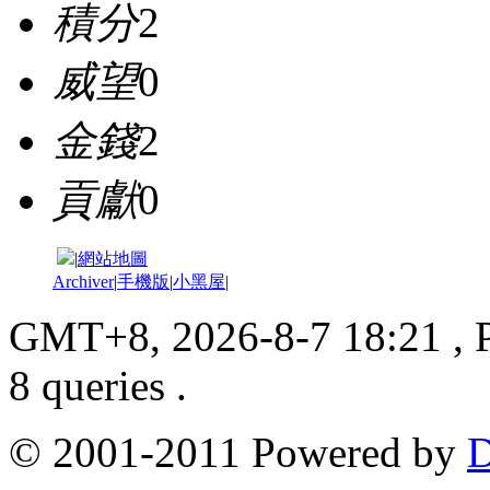
積分
2
威望
0
金錢
2
貢獻
0
|
網站地圖
Archiver
|
手機版
|
小黑屋
|
GMT+8, 2026-8-7 18:21
, 
8 queries .
© 2001-2011 Powered by
D