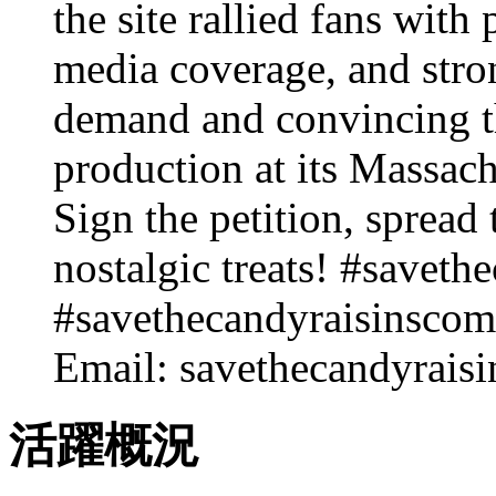
the site rallied fans with
media coverage, and stro
demand and convincing t
production at its Massachu
Sign the petition, spread
nostalgic treats! #saveth
#savethecandyraisinscom
Email:
savethecandyrai
活躍概況