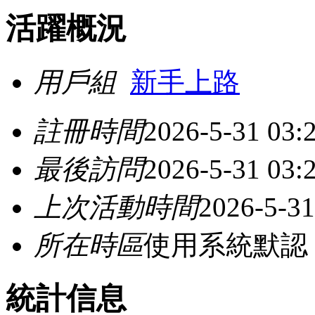
活躍概況
用戶組
新手上路
註冊時間
2026-5-31 03:
最後訪問
2026-5-31 03:
上次活動時間
2026-5-31
所在時區
使用系統默認
統計信息