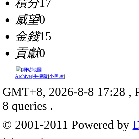
積分
17
威望
0
金錢
15
貢獻
0
|
網站地圖
Archiver
|
手機版
|
小黑屋
|
GMT+8, 2026-8-8 17:28
, 
8 queries .
© 2001-2011 Powered by
D