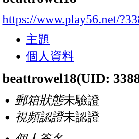
https://www.play56.net/?3
主題
個人資料
beattrowel18
(UID: 338
郵箱狀態
未驗證
視頻認證
未認證
個人簽名