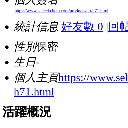
https://www.selleckchem.com/products/pu-h71.html
統計信息
好友數 0
|
回帖
性別
保密
生日
-
個人主頁
https://www.se
h71.html
活躍概況