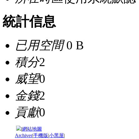
統計信息
已用空間
0 B
積分
2
威望
0
金錢
2
貢獻
0
|
網站地圖
Archiver
|
手機版
|
小黑屋
|