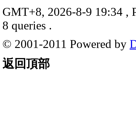
GMT+8, 2026-8-9 19:34
, 
8 queries .
© 2001-2011 Powered by
D
返回頂部