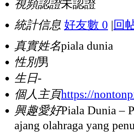
視頻認證
未認證
統計信息
好友數 0
|
回帖
真實姓名
piala dunia
性別
男
生日
-
個人主頁
https://nonton
興趣愛好
Piala Dunia – 
ajang olahraga yang penu