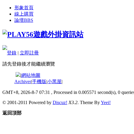
形象首頁
線上購買
論壇
BBS
登錄
|
立即註冊
請先登錄後才能繼續瀏覽
|
網站地圖
Archiver
|
手機版
|
小黑屋
|
GMT+8, 2026-8-7 07:31
, Processed in 0.005571 second(s), 0 queries
© 2001-2011 Powered by
Discuz!
X3.2
. Theme By
Yeei!
返回頂部