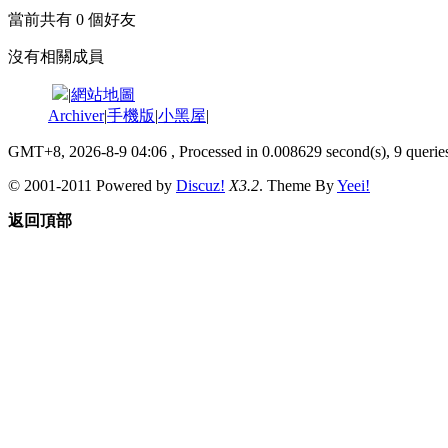
當前共有
0
個好友
沒有相關成員
|
網站地圖
Archiver
|
手機版
|
小黑屋
|
GMT+8, 2026-8-9 04:06
, Processed in 0.008629 second(s), 9 queries
© 2001-2011 Powered by
Discuz!
X3.2
. Theme By
Yeei!
返回頂部