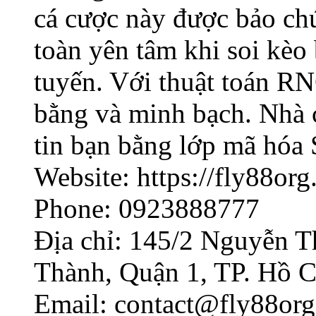
cá cược này được bảo c
toàn yên tâm khi soi kèo
tuyến. Với thuật toán RN
bằng và minh bạch. Nhà c
tin bạn bằng lớp mã hóa 
Website: https://fly88org
Phone: 0923888777
Địa chỉ: 145/2 Nguyễn 
Thành, Quận 1, TP. Hồ 
Email:
contact@fly88or