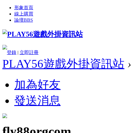
形象首頁
線上購買
論壇
BBS
登錄
|
立即註冊
PLAY56遊戲外掛資訊站
›
加為好友
發送消息
fly88orgcom