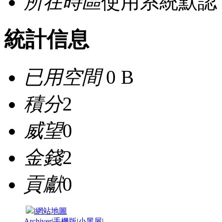
所在時區
使用系統默認
統計信息
已用空間
0 B
積分
2
威望
0
金錢
2
貢獻
0
|
網站地圖
Archiver
|
手機版
|
小黑屋
|