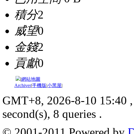
積分
2
威望
0
金錢
2
貢獻
0
|
網站地圖
Archiver
|
手機版
|
小黑屋
|
GMT+8, 2026-8-10 15:40
,
second(s), 8 queries .
© 2001-2011 Powered by
D