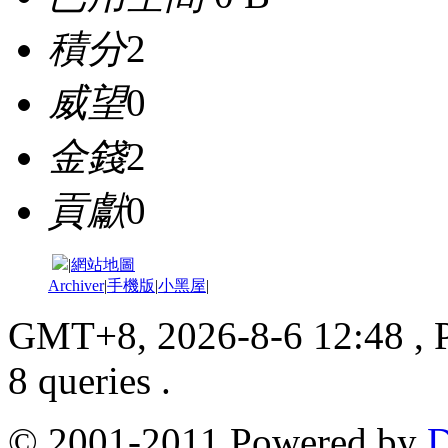
積分
2
威望
0
金錢
2
貢獻
0
|
網站地圖
Archiver
|
手機版
|
小黑屋
|
GMT+8, 2026-8-6 12:48
, 
8 queries .
© 2001-2011 Powered by
D