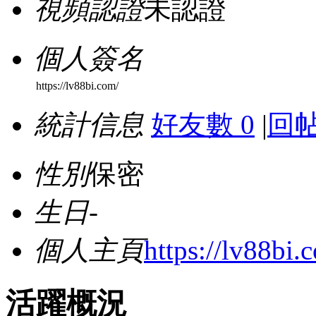
視頻認證
未認證
個人簽名
https://lv88bi.com/
統計信息
好友數 0
|
回帖
性別
保密
生日
-
個人主頁
https://lv88bi.
活躍概況