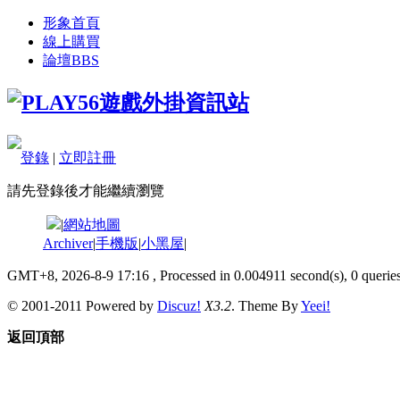
形象首頁
線上購買
論壇
BBS
登錄
|
立即註冊
請先登錄後才能繼續瀏覽
|
網站地圖
Archiver
|
手機版
|
小黑屋
|
GMT+8, 2026-8-9 17:16
, Processed in 0.004911 second(s), 0 queries
© 2001-2011 Powered by
Discuz!
X3.2
. Theme By
Yeei!
返回頂部