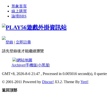
形象首頁
線上購買
論壇
BBS
登錄
|
立即註冊
請先登錄後才能繼續瀏覽
|
網站地圖
Archiver
|
手機版
|
小黑屋
|
GMT+8, 2026-8-6 21:47
, Processed in 0.005016 second(s), 0 queries
© 2001-2011 Powered by
Discuz!
X3.2
. Theme By
Yeei!
返回頂部