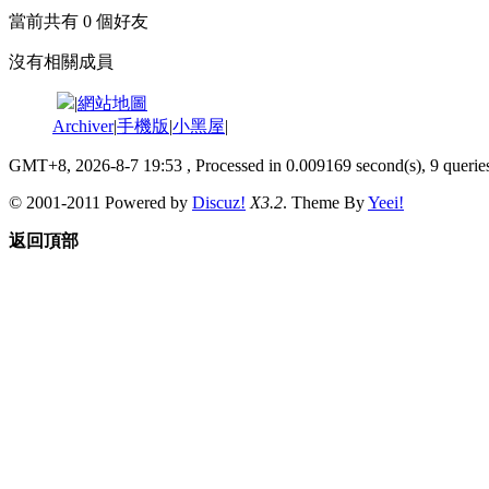
當前共有
0
個好友
沒有相關成員
|
網站地圖
Archiver
|
手機版
|
小黑屋
|
GMT+8, 2026-8-7 19:53
, Processed in 0.009169 second(s), 9 queries
© 2001-2011 Powered by
Discuz!
X3.2
. Theme By
Yeei!
返回頂部