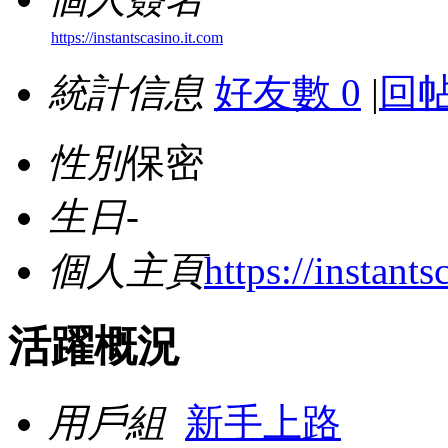
https://instantscasino.it.com
統計信息
好友數 0
|
回帖
性別
保密
生日
-
個人主頁
https://instants
活躍概況
用戶組
新手上路