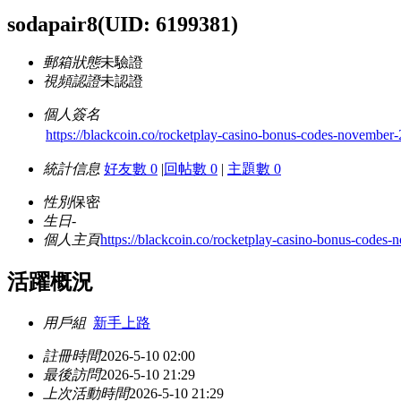
sodapair8
(UID: 6199381)
郵箱狀態
未驗證
視頻認證
未認證
個人簽名
https://blackcoin.co/rocketplay-casino-bonus-codes-november-
統計信息
好友數 0
|
回帖數 0
|
主題數 0
性別
保密
生日
-
個人主頁
https://blackcoin.co/rocketplay-casino-bonus-codes
活躍概況
用戶組
新手上路
註冊時間
2026-5-10 02:00
最後訪問
2026-5-10 21:29
上次活動時間
2026-5-10 21:29