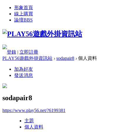
形象首頁
線上購買
論壇
BBS
登錄
|
立即註冊
PLAY56遊戲外掛資訊站
›
sodapair8
›
個人資料
加為好友
發送消息
sodapair8
https://www.play56.net/?6199381
主題
個人資料