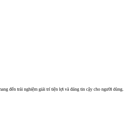
ng đến trải nghiệm giải trí tiện lợi và đáng tin cậy cho người dùng.