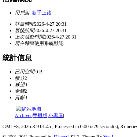
用戶組
新手上路
註冊時間
2026-4-27 20:31
最後訪問
2026-4-27 20:31
上次活動時間
2026-4-27 20:31
所在時區
使用系統默認
統計信息
已用空間
0 B
積分
2
威望
0
金錢
2
貢獻
0
|
網站地圖
Archiver
|
手機版
|
小黑屋
|
GMT+8, 2026-8-9 01:45
, Processed in 0.005279 second(s), 8 queries
© 2001-2011 Powered by
Discuz!
X3.2
. Theme By
Yeei!