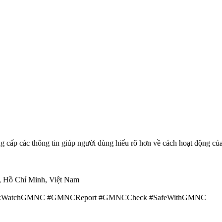
cấp các thông tin giúp người dùng hiểu rõ hơn về cách hoạt động của
, Hồ Chí Minh, Việt Nam
RiskWatchGMNC #GMNCReport #GMNCCheck #SafeWithGMNC