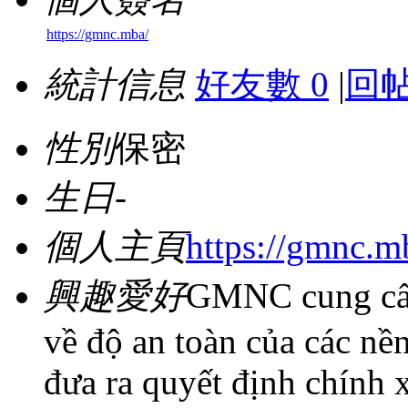
https://gmnc.mba/
統計信息
好友數 0
|
回帖
性別
保密
生日
-
個人主頁
https://gmnc.m
興趣愛好
GMNC cung cấp
về độ an toàn của các nề
đưa ra quyết định chính 