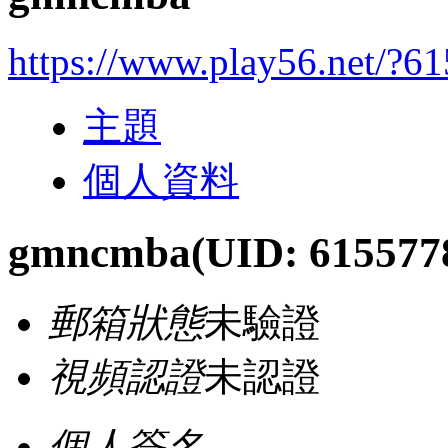
https://www.play56.net/?6
主題
個人資料
gmncmba
(UID: 615577
郵箱狀態
未驗證
視頻認證
未認證
個人簽名