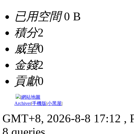
已用空間
0 B
積分
2
威望
0
金錢
2
貢獻
0
|
網站地圖
Archiver
|
手機版
|
小黑屋
|
GMT+8, 2026-8-8 17:12
, 
8 queries .