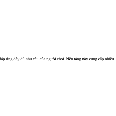
 đáp ứng đầy đủ nhu cầu của người chơi. Nền tảng này cung cấp nhiều