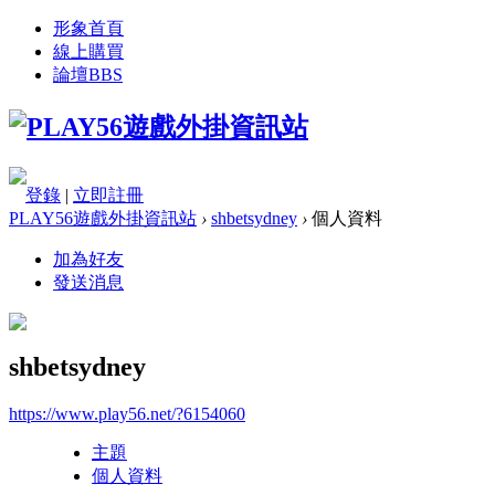
形象首頁
線上購買
論壇
BBS
登錄
|
立即註冊
PLAY56遊戲外掛資訊站
›
shbetsydney
›
個人資料
加為好友
發送消息
shbetsydney
https://www.play56.net/?6154060
主題
個人資料